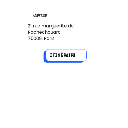
ADRESSE
21 rue marguerite de
h30
Rochechouart
75009, Paris
ITINÉRAIRE