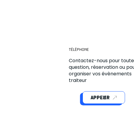
TÉLÉPHONE
Contactez-nous pour toute
question, réservation ou po
organiser vos évènements
traiteur
APPELER