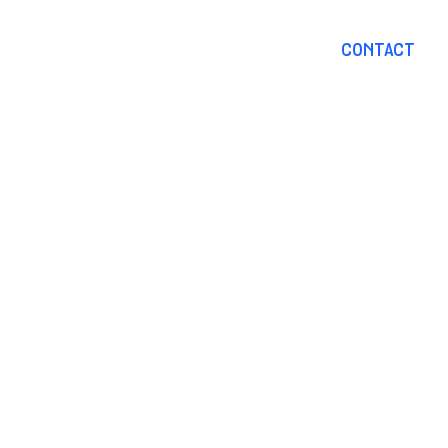
À PROPOS
NOTRE OFFRE
CONTACT