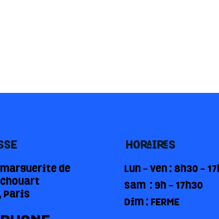
SSE
HORAIRES
e marguerite de
Lun - Ven : 8h30 - 1
chouart
Sam : 9h - 17h30
 Paris
Dim : FERME