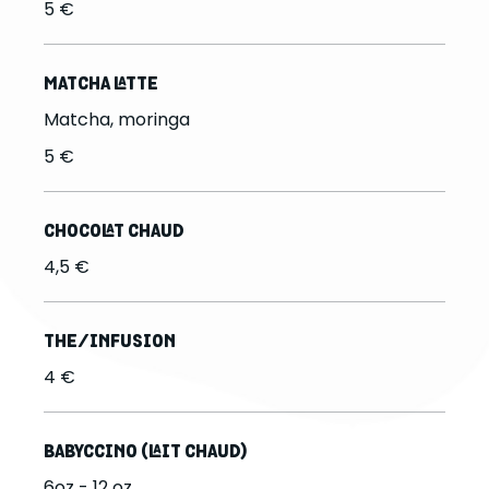
5 €
MATCHA LATTE
Matcha, moringa
5 €
CHOCOLAT CHAUD
4,5 €
THE/INFUSION
4 €
BABYCCINO (LAIT CHAUD)
6oz - 12 oz