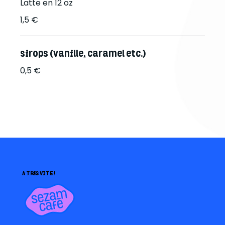
Latte en 12 oz
1,5 €
Sirops (vanille, caramel etc.)
0,5 €
A TRES VITE !