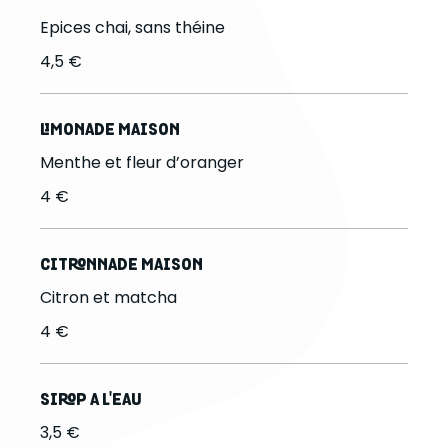
Epices chai, sans théine
4,5 €
LIMONADE MAISON
Menthe et fleur d’oranger
4 €
CITRONNADE MAISON
Citron et matcha
4 €
SIROP A L'EAU
3,5 €