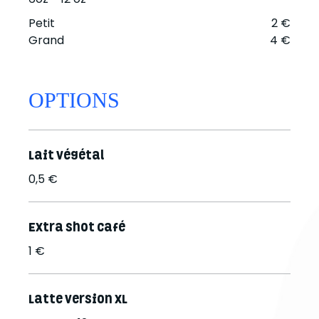
Petit
2 €
Grand
4 €
OPTIONS
Lait végétal
0,5 €
Extra shot café
1 €
Latte version XL