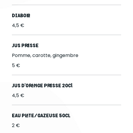
DIABOLO
4,5 €
JUS PRESSE
Pomme, carotte, gingembre
5 €
JUS D'ORANGE PRESSE 20cl
4,5 €
EAU PLATE/GAZEUSE 50CL
2 €