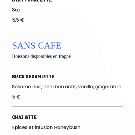
8oz
5,5 €
SANS CAFE
Boissons disponibles en frappé
BLACK SESAM LATTE
Sésame noir, charbon actif, vanille, gingembre
5 €
CHAI LATTE
Epices et infusion Honeybush