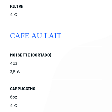
FILTRE
4 €
CAFE AU LAIT
NOISETTE (CORTADO)
4oz
3,5 €
CAPPUCCINO
6oz
4 €