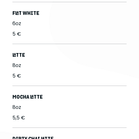
FLAT WHITE
6oz
5 €
LATTE
8oz
5 €
MOCHA LATTE
8oz
5,5 €
DIRTY CHAI LATTE